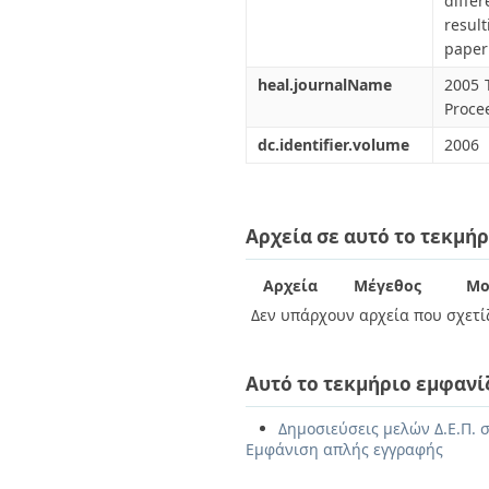
diffe
resul
paper
heal.journalName
2005 
Proce
dc.identifier.volume
2006
Αρχεία σε αυτό το τεκμήρ
Αρχεία
Μέγεθος
Μο
Δεν υπάρχουν αρχεία που σχετίζ
Αυτό το τεκμήριο εμφανί
Δημοσιεύσεις μελών Δ.Ε.Π. 
Εμφάνιση απλής εγγραφής