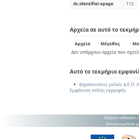
dc.identifier.epage
112
Αρχεία σε αυτό το τεκμήρ
Αρχεία
Μέγεθος
Μο
Δεν υπάρχουν αρχεία που σχετίζ
Αυτό το τεκμήριο εμφανί
Δημοσιεύσεις μελών Δ.Ε.Π. 
Εμφάνιση απλής εγγραφής
DSpace software
c
Επικοινωνήστε μ