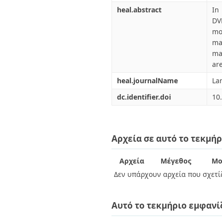
heal.abstract
In
DV
mo
ma
ma
are
heal.journalName
La
dc.identifier.doi
10
Αρχεία σε αυτό το τεκμήρ
Αρχεία
Μέγεθος
Μο
Δεν υπάρχουν αρχεία που σχετίζ
Αυτό το τεκμήριο εμφανί