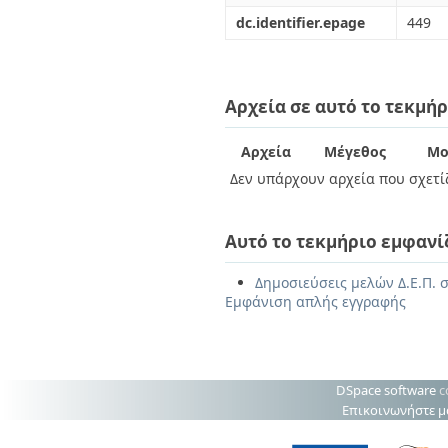
dc.identifier.epage
449
Αρχεία σε αυτό το τεκμήρ
Αρχεία
Μέγεθος
Μο
Δεν υπάρχουν αρχεία που σχετίζ
Αυτό το τεκμήριο εμφανί
Δημοσιεύσεις μελών Δ.Ε.Π. 
Εμφάνιση απλής εγγραφής
DSpace software
c
Επικοινωνήστε μ