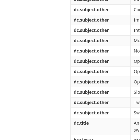
dc.subject.other
Co
dc.subject.other
Im
dc.subject.other
In
dc.subject.other
Mu
dc.subject.other
No
dc.subject.other
Op
dc.subject.other
Op
dc.subject.other
Op
dc.subject.other
Sl
dc.subject.other
Tw
dc.subject.other
Sw
dc.title
An
sw