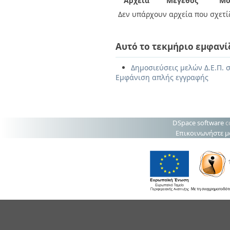
Αρχεία
Μέγεθος
Μο
Δεν υπάρχουν αρχεία που σχετίζ
Αυτό το τεκμήριο εμφανί
Δημοσιεύσεις μελών Δ.Ε.Π. 
Εμφάνιση απλής εγγραφής
DSpace software
c
Επικοινωνήστε μ