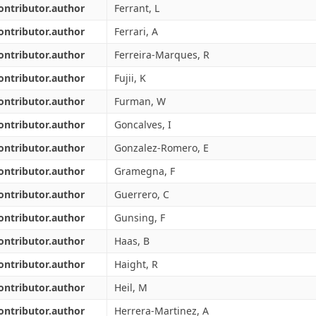
ontributor.author
Ferrant, L
ontributor.author
Ferrari, A
ontributor.author
Ferreira-Marques, R
ontributor.author
Fujii, K
ontributor.author
Furman, W
ontributor.author
Goncalves, I
ontributor.author
Gonzalez-Romero, E
ontributor.author
Gramegna, F
ontributor.author
Guerrero, C
ontributor.author
Gunsing, F
ontributor.author
Haas, B
ontributor.author
Haight, R
ontributor.author
Heil, M
ontributor.author
Herrera-Martinez, A