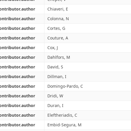
ontributor.author
Chiaveri, E
ontributor.author
Colonna, N
ontributor.author
Cortes, G
ontributor.author
Couture, A
ontributor.author
Cox, J
ontributor.author
Dahlfors, M
ontributor.author
David, S
ontributor.author
Dillman, I
ontributor.author
Domingo-Pardo, C
ontributor.author
Dridi, W
ontributor.author
Duran, I
ontributor.author
Eleftheriadis, C
ontributor.author
Embid-Segura, M