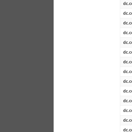
dc.c
dc.c
dc.c
dc.c
dc.c
dc.c
dc.c
dc.c
dc.c
dc.c
dc.c
dc.c
dc.c
dc.c