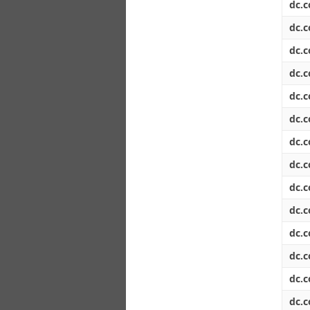
dc.c
dc.c
dc.c
dc.c
dc.c
dc.c
dc.c
dc.c
dc.c
dc.c
dc.c
dc.c
dc.c
dc.c