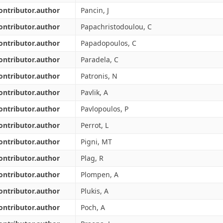
ontributor.author
Pancin, J
ontributor.author
Papachristodoulou, C
ontributor.author
Papadopoulos, C
ontributor.author
Paradela, C
ontributor.author
Patronis, N
ontributor.author
Pavlik, A
ontributor.author
Pavlopoulos, P
ontributor.author
Perrot, L
ontributor.author
Pigni, MT
ontributor.author
Plag, R
ontributor.author
Plompen, A
ontributor.author
Plukis, A
ontributor.author
Poch, A