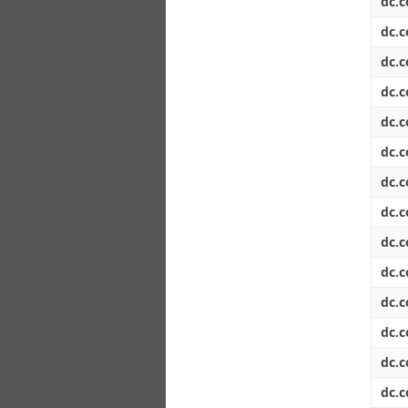
dc.c
dc.c
dc.c
dc.c
dc.c
dc.c
dc.c
dc.c
dc.c
dc.c
dc.c
dc.c
dc.c
dc.c