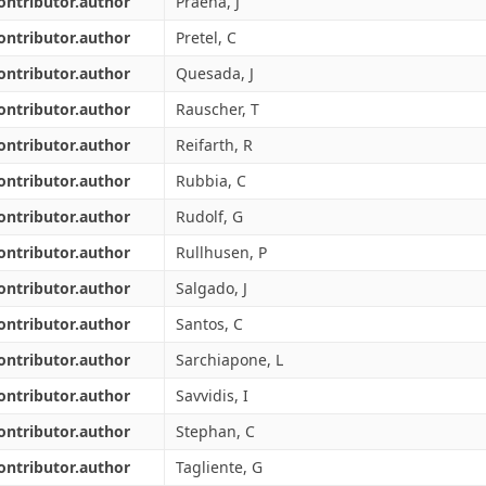
ontributor.author
Praena, J
ontributor.author
Pretel, C
ontributor.author
Quesada, J
ontributor.author
Rauscher, T
ontributor.author
Reifarth, R
ontributor.author
Rubbia, C
ontributor.author
Rudolf, G
ontributor.author
Rullhusen, P
ontributor.author
Salgado, J
ontributor.author
Santos, C
ontributor.author
Sarchiapone, L
ontributor.author
Savvidis, I
ontributor.author
Stephan, C
ontributor.author
Tagliente, G