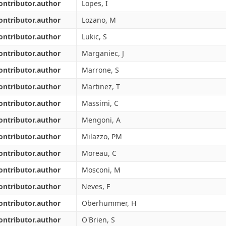
ontributor.author
Lopes, I
ontributor.author
Lozano, M
ontributor.author
Lukic, S
ontributor.author
Marganiec, J
ontributor.author
Marrone, S
ontributor.author
Martinez, T
ontributor.author
Massimi, C
ontributor.author
Mengoni, A
ontributor.author
Milazzo, PM
ontributor.author
Moreau, C
ontributor.author
Mosconi, M
ontributor.author
Neves, F
ontributor.author
Oberhummer, H
ontributor.author
O'Brien, S