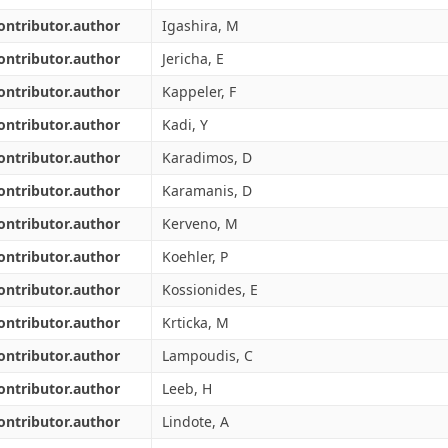
ontributor.author
Igashira, M
ontributor.author
Jericha, E
ontributor.author
Kappeler, F
ontributor.author
Kadi, Y
ontributor.author
Karadimos, D
ontributor.author
Karamanis, D
ontributor.author
Kerveno, M
ontributor.author
Koehler, P
ontributor.author
Kossionides, E
ontributor.author
Krticka, M
ontributor.author
Lampoudis, C
ontributor.author
Leeb, H
ontributor.author
Lindote, A