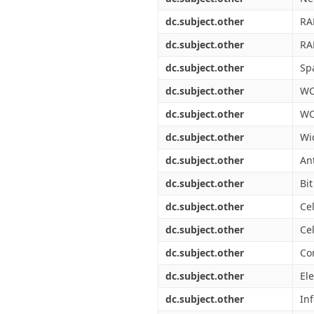
dc.subject.other
RA
dc.subject.other
RA
dc.subject.other
Sp
dc.subject.other
W
dc.subject.other
WC
dc.subject.other
Wi
dc.subject.other
An
dc.subject.other
Bit
dc.subject.other
Ce
dc.subject.other
Ce
dc.subject.other
Co
dc.subject.other
El
dc.subject.other
In