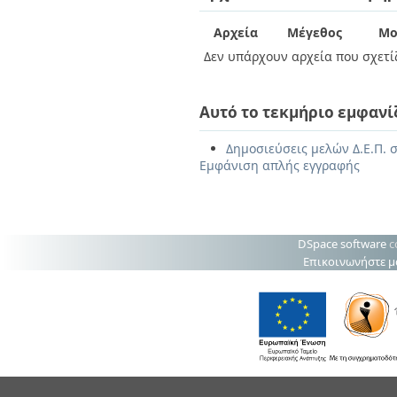
Αρχεία
Μέγεθος
Μο
Δεν υπάρχουν αρχεία που σχετίζ
Αυτό το τεκμήριο εμφανί
Δημοσιεύσεις μελών Δ.Ε.Π. 
Εμφάνιση απλής εγγραφής
DSpace software
c
Επικοινωνήστε μ