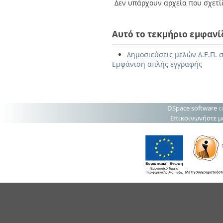
Δεν υπάρχουν αρχεία που σχετίζ
Αυτό το τεκμήριο εμφανί
Δημοσιεύσεις μελών Δ.Ε.Π. 
Εμφάνιση απλής εγγραφής
DSpace software
c
Επικοινωνήστε μ