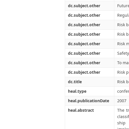
dc.subject.other
Futur
dc.subject.other
Regul
dc.subject.other
Risk 
dc.subject.other
Risk 
dc.subject.other
Risk 
dc.subject.other
Safety
dc.subject.other
To ma
dc.subject.other
Risk 
dc.title
Risk 
heal.type
confe
heal.publicationDate
2007
heal.abstract
The t
class
ship