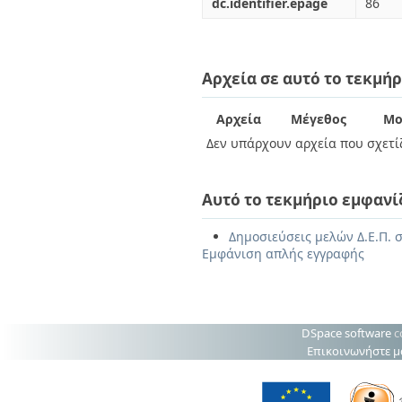
dc.identifier.epage
86
Αρχεία σε αυτό το τεκμήρ
Αρχεία
Μέγεθος
Μο
Δεν υπάρχουν αρχεία που σχετίζ
Αυτό το τεκμήριο εμφανί
Δημοσιεύσεις μελών Δ.Ε.Π. 
Εμφάνιση απλής εγγραφής
DSpace software
c
Επικοινωνήστε μ