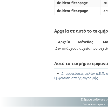
dc.identifier.spage
36
dc.identifier.epage
37
Αρχεία σε αυτό το τεκμήρ
Αρχεία
Μέγεθος
Μο
Δεν υπάρχουν αρχεία που σχετίζ
Αυτό το τεκμήριο εμφανί
Δημοσιεύσεις μελών Δ.Ε.Π. 
Εμφάνιση απλής εγγραφής
DSpace software
c
Επικοινωνήστε μ