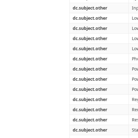
dc.subject.other
In
dc.subject.other
Lo
dc.subject.other
Lo
dc.subject.other
Lo
dc.subject.other
Lo
dc.subject.other
Ph
dc.subject.other
Po
dc.subject.other
Po
dc.subject.other
Po
dc.subject.other
Reg
dc.subject.other
Re
dc.subject.other
Re
dc.subject.other
St