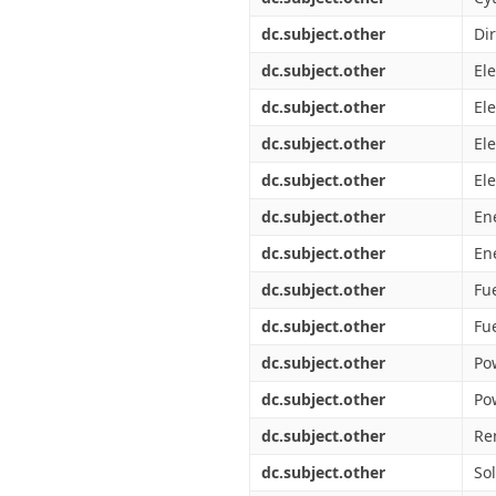
dc.subject.other
Di
dc.subject.other
Ele
dc.subject.other
El
dc.subject.other
Ele
dc.subject.other
El
dc.subject.other
En
dc.subject.other
En
dc.subject.other
Fue
dc.subject.other
Fu
dc.subject.other
Po
dc.subject.other
Po
dc.subject.other
Re
dc.subject.other
So