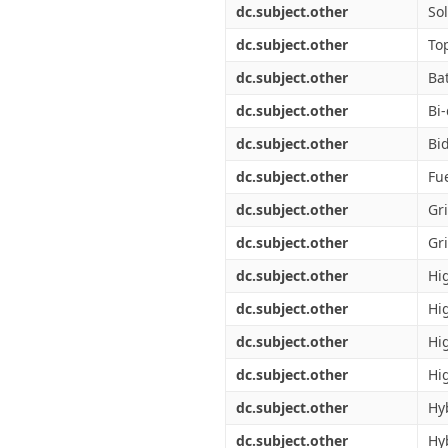
dc.subject.other
Sol
dc.subject.other
To
dc.subject.other
Ba
dc.subject.other
Bi-
dc.subject.other
Bi
dc.subject.other
Fue
dc.subject.other
Gr
dc.subject.other
Gr
dc.subject.other
Hi
dc.subject.other
Hi
dc.subject.other
Hi
dc.subject.other
Hi
dc.subject.other
Hy
dc.subject.other
Hy