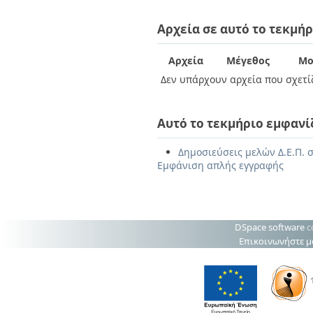
Αρχεία σε αυτό το τεκμήρ
Αρχεία
Μέγεθος
Μο
Δεν υπάρχουν αρχεία που σχετίζ
Αυτό το τεκμήριο εμφανί
Δημοσιεύσεις μελών Δ.Ε.Π. 
Εμφάνιση απλής εγγραφής
DSpace software
c
Επικοινωνήστε μ