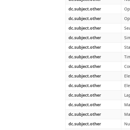
dc.subject.other
Op
dc.subject.other
Op
dc.subject.other
Se
dc.subject.other
Si
dc.subject.other
St
dc.subject.other
Ti
dc.subject.other
Co
dc.subject.other
Ele
dc.subject.other
El
dc.subject.other
La
dc.subject.other
Ma
dc.subject.other
Ma
dc.subject.other
Nu