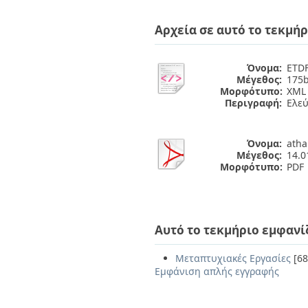
Αρχεία σε αυτό το τεκμήρ
Όνομα:
ETDF
Μέγεθος:
175b
Μορφότυπο:
XML
Περιγραφή:
Ελε
Όνομα:
atha
Μέγεθος:
14.
Μορφότυπο:
PDF
Αυτό το τεκμήριο εμφανί
Μεταπτυχιακές Εργασίες
[68
Εμφάνιση απλής εγγραφής