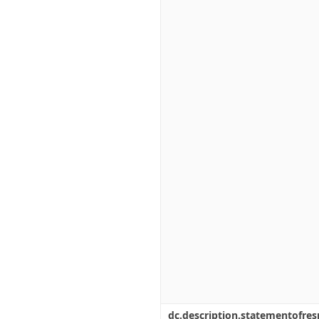
dc.description.statementofresp