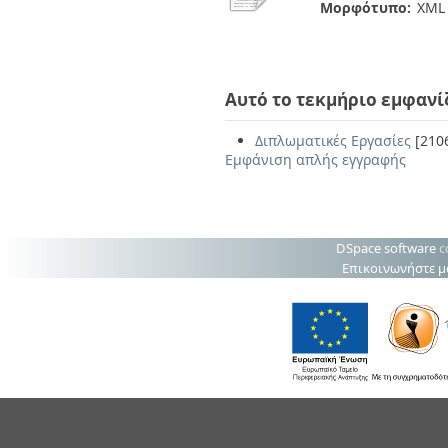
Μορφότυπο:
XML
Αυτό το τεκμήριο εμφανί
Διπλωματικές Εργασίες
[210
Εμφάνιση απλής εγγραφής
DSpace software
c
Επικοινωνήστε μ