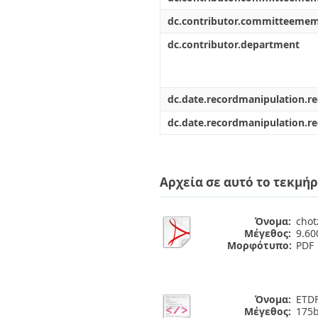
dc.contributor.committeeme
dc.contributor.department
dc.date.recordmanipulation.r
dc.date.recordmanipulation.r
Αρχεία σε αυτό το τεκμήρ
Όνομα:
chot
Μέγεθος:
9.6
Μορφότυπο:
PDF
Όνομα:
ETDF
Μέγεθος:
175b