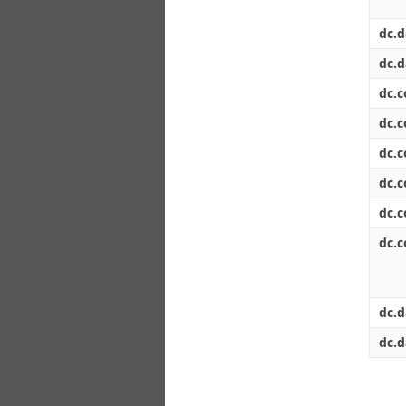
dc.d
dc.d
dc.
dc.
dc.
dc.
dc.
dc.c
dc.d
dc.d