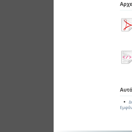
Αρχε
Αυτό
Δ
Εμφάν