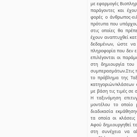
με εφαρμογές Βιοπλη
παράγοντες και έχο
φορές ο άνθρωπος‐ει
πρότυπα που υπάρχου
στις οποίες θα πρέπ
έχουν αναπτυχθεί κατ
δεδομένων, ώστε να
πληροφορία που δεν ε
επιλέγονται οι παρά
στη δημιουργία του
συμπερασμάτων.Στις 
το πρόβλημα της Τα
κατηγοριών/κλάσεων 
με βάση τις τιμές σε 
Η ταξινόμηση επιτυ
μοντέλου το οποίο 
διαδικασία εκμάθηση
τα οποία οι κλάσεις
Αφού δημιουργηθεί τ
στη συνέχεια να αξ