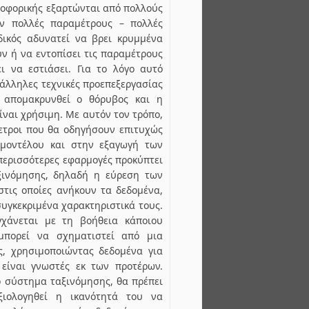
ροφορικής εξαρτώνται από πολλούς
υν πολλές παραμέτρους – πολλές
δικός αδυνατεί να βρει κρυμμένα
ν ή να εντοπίσει τις παραμέτρους
ει να εστιάσει. Για το λόγο αυτό
άλληλες τεχνικές προεπεξεργασίας
 απομακρυνθεί ο θόρυβος και η
ίναι χρήσιμη. Με αυτόν τον τρόπο,
μετροι που θα οδηγήσουν επιτυχώς
 μοντέλου και στην εξαγωγή των
περισσότερες εφαρμογές προκύπτει
ξινόμησης, δηλαδή η εύρεση των
στις οποίες ανήκουν τα δεδομένα,
συγκεκριμένα χαρακτηριστικά τους.
γχάνεται με τη βοήθεια κάποιου
μπορεί να σχηματιστεί από μια
ς, χρησιμοποιώντας δεδομένα για
 είναι γνωστές εκ των προτέρων.
ο σύστημα ταξινόμησης, θα πρέπει
ιολογηθεί η ικανότητά του να