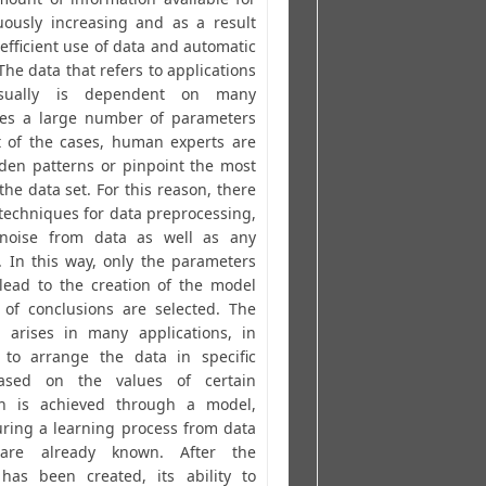
nuously increasing and as a result
efficient use of data and automatic
The data that refers to applications
usually is dependent on many
des a large number of parameters
t of the cases, human experts are
dden patterns or pinpoint the most
the data set. For this reason, there
echniques for data preprocessing,
noise from data as well as any
n. In this way, only the parameters
y lead to the creation of the model
 of conclusions are selected. The
m arises in many applications, in
 to arrange the data in specific
 based on the values of certain
tion is achieved through a model,
ring a learning process from data
 are already known. After the
 has been created, its ability to