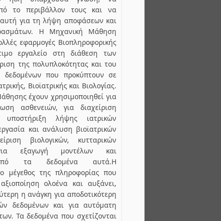
πό το περιβάλλον τους και να
 αυτή για τη λήψη αποφάσεων και
ρασμάτων. Η Μηχανική Μάθηση
πολλές εφαρμογές Βιοπληροφορικής
τιμο εργαλείο στη διάθεση των
είριση της πολυπλοκότητας και του
ν δεδομένων που προκύπτουν σε
τρικής, Βιοϊατρικής και Βιολογίας.
άθησης έχουν χρησιμοποιηθεί για
ωση ασθενειών, για διαχείριση
 υποστήριξη λήψης ιατρικών
εργασία και ανάλυση βιοϊατρικών
ίριση βιολογικών, κυτταρικών
για εξαγωγή μοντέλων και
από τα δεδομένα αυτά.Η
το μέγεθος της πληροφορίας που
 αξιοποίηση ολοένα και αυξάνει,
ύτερη η ανάγκη για αποδοτικότερη
ών δεδομένων και για αυτόματη
ων. Τα δεδομένα που σχετίζονται