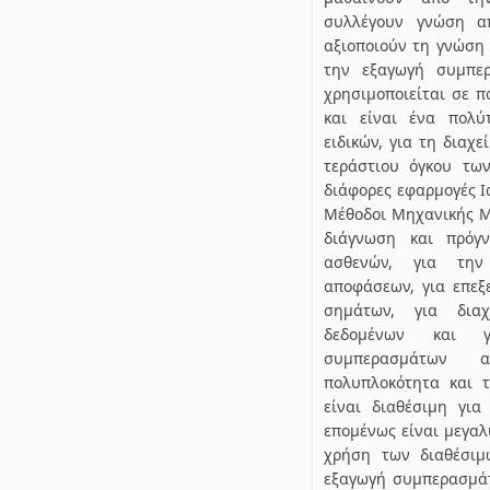
συλλέγουν γνώση α
αξιοποιούν τη γνώση
την εξαγωγή συμπε
χρησιμοποιείται σε 
και είναι ένα πολύ
ειδικών, για τη διαχ
τεράστιου όγκου τω
διάφορες εφαρμογές Ια
Μέθοδοι Μηχανικής Μ
διάγνωση και πρόγν
ασθενών, για την
αποφάσεων, για επεξ
σημάτων, για διαχε
δεδομένων και 
συμπερασμάτων 
πολυπλοκότητα και 
είναι διαθέσιμη για
επομένως είναι μεγαλ
χρήση των διαθέσιμ
εξαγωγή συμπερασμάτ