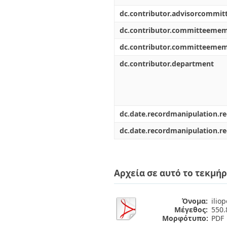
dc.contributor.advisorcommi
dc.contributor.committeeme
dc.contributor.committeeme
dc.contributor.department
dc.date.recordmanipulation.r
dc.date.recordmanipulation.r
Αρχεία σε αυτό το τεκμήρ
Όνομα:
iliop
Μέγεθος:
550.
Μορφότυπο:
PDF