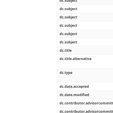
dc.subject
dc.subject
dc.subject
dc.subject
dc.subject
dc.subject
dc.title
dc.title.alternative
dc.type
dc.date.accepted
dc.date.modified
dc.contributor.advisorcommi
dc.contributor.advisorcommi