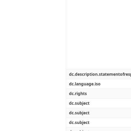
dc.description.statementofresp
dc.language.iso
dc.rights
dc.subject
dc.subject
dc.subject