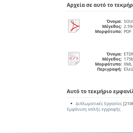
Αρχεία σε αυτό το τεκμήρ
Όνομα:
SOU
Μέγεθος:
2.5
Μορφότυπο:
PDF
Όνομα:
ETDF
Μέγεθος:
175b
Μορφότυπο:
XML
Περιγραφή:
Ελε
Αυτό το τεκμήριο εμφανί
Διπλωματικές Εργασίες
[210
Εμφάνιση απλής εγγραφής