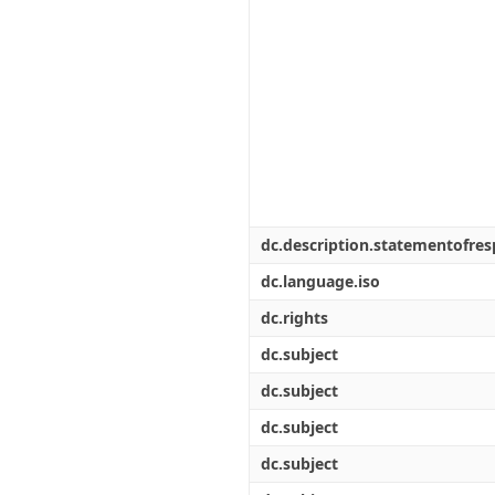
dc.description.statementofresp
dc.language.iso
dc.rights
dc.subject
dc.subject
dc.subject
dc.subject