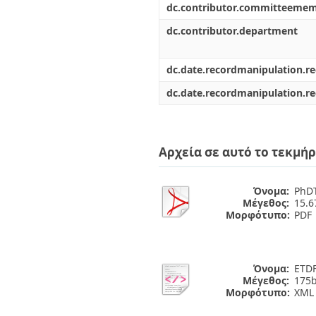
dc.contributor.committeeme
dc.contributor.department
dc.date.recordmanipulation.r
dc.date.recordmanipulation.r
Αρχεία σε αυτό το τεκμήρ
Όνομα:
PhDT
Μέγεθος:
15.
Μορφότυπο:
PDF
Όνομα:
ETDF
Μέγεθος:
175b
Μορφότυπο:
XML