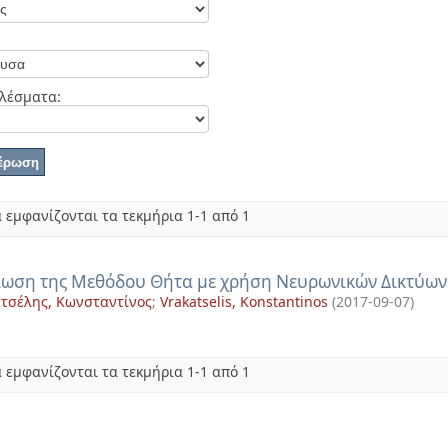
λέσματα:
 εμφανίζονται τα τεκμήρια 1-1 από 1
ίωση της Μεθόδου Θήτα με χρήση Νευρωνικών Δικτύων
τσέλης, Κωνσταντίνος
;
Vrakatselis, Konstantinos
(
2017-09-07
)
 εμφανίζονται τα τεκμήρια 1-1 από 1