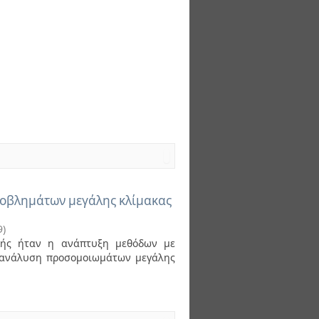
ροβλημάτων μεγάλης κλίμακας
9
)
ικής ήταν η ανάπτυξη μεθόδων με
ν ανάλυση προσομοιωμάτων μεγάλης