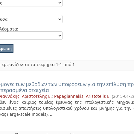
λέσματα:
 εμφανίζονται τα τεκμήρια 1-1 από 1
μογές των μεθόδων των υποφορέων για την επίλυση π
επερασμένα στοιχεία
ιαννάκης, Αριστοτέλης Ε.
;
Papagiannakis, Aristotelis E.
(
2015-01-2
θεν ένας καίριος τομέας έρευνας της Υπολογιστικής Μηχαν
ρισμένες απαιτήσεις υπολογιστικού χρόνου και μνήμης για τη
ας (large-scale models). ...