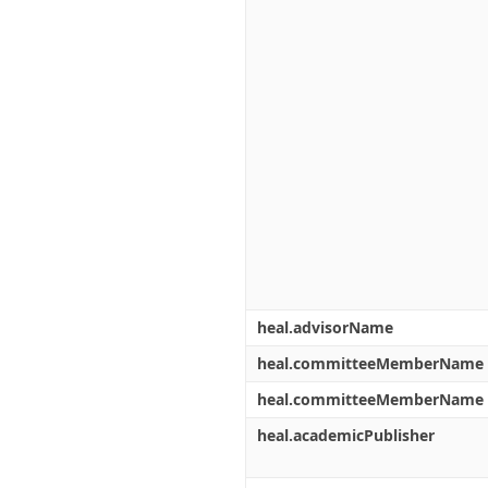
heal.advisorName
heal.committeeMemberName
heal.committeeMemberName
heal.academicPublisher