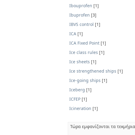
Ibouprofen
[1]
Ibuprofen
[3]
IBVS control
[1]
ICA
[1]
ICA Fixed Point
[1]
Ice class rules
[1]
Ice sheets
[1]
Ice strengthened ships
[1]
Ice-going ships
[1]
Iceberg
[1]
ICFEP
[1]
Icineration
[1]
Τώρα εμφανίζονται τα τεκμήρια