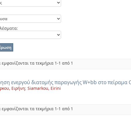
λέσματα:
 εμφανίζονται τα τεκμήρια 1-1 από 1
ηση ενεργού διατομής παραγωγής W+bb στο πείραμα 
ρκου, Ειρήνη
;
Siamarkou, Eirini
 εμφανίζονται τα τεκμήρια 1-1 από 1