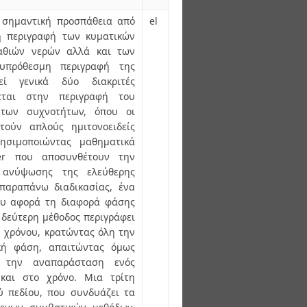
ύ σημαντική προσπάθεια από
el
ή περιγραφή των κυματικών
αθιών νερών αλλά και των
υπρόθεσμη περιγραφή της
εί γενικά δύο διακριτές
εται στην περιγραφή του
 των συχνοτήτων, όπου οι
τούν απλούς ημιτονοειδείς
ρησιμοποιώντας μαθηματικά
ier που αποσυνθέτουν την
 ανύψωσης της ελεύθερης
παραπάνω διαδικασίας, ένα
ου αφορά τη διαφορά φάσης
 δεύτερη μέθοδος περιγράφει
υ χρόνου, κρατώντας όλη την
κή φάση, απαιτώντας όμως
α την αναπαράσταση ενός
και στο χρόνο. Μια τρίτη
ύ πεδίου, που συνδυάζει τα