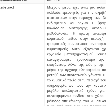
.abstract
Μέχρι σήμερα έχει γίνει μια πολ
πολλούς ερευνητές για την ακριβ
στατιστικών στην περιοχή των β
ενδιάμεσων και ρηχών. Η βραχ
θαλάσσιας διαταραχής ακολουθ
μεθοδολογίες. Η πρώτη αναφέρ
κυματικού πεδίου στην περιοχή
φασματικές συνιστώσες αναπαρισ
κυματισμούς. Αυτοί εξάγονται χ
εργαλεία μετασχηματισμού Four
καταγεγραμμένη χρονοσειρά της
επιφάνειας. Λόγω της φύσης της 
μέρος της αρχικής πληροφορίας π
μεταξύ των συνιστωσών χάνεται. Η
το κυματικό πεδίο στην περιοχή το
πληροφορία ως προς την κυματι
μεγάλο υπολογιστικό χρόνο γι
συγκεκριμένου πεδίου στο χώρο 
μέθοδος απεικόνισης του κυματικο