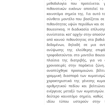
μεθοδολογία που προτείνεται
πιθανοτικών εικόνων αποτελεί τ
καινοτόμα σημεία της. Για αυτό τ
σύνθετο μοντέλο που βασίζεται σ
πιθανότητας υψών περιόδων και σε
Boussinesq. Η διαδικασία επίλυση
συνίσταται κατ’ αρχήν στην αποσύν
από κοινού πιθανότητας στα βαθιά
δεδομένων, δηλαδή σε μια αντι
ανύψωσης της ελεύθερης επιφά
τροφοδοτούνται στο μοντέλο Bouss
πλαίσια της διατριβής, για να 
χρονοσειρές στην παράκτια ζώνη
αναπτύχθηκε προσομοιώνει βέλτ
γραμμική διασπορά των κυματισμώ
χαρακτηριστικά της γένεσης κυμ
αριθμητικού πεδίου και βελτιών
ενέργειας μεταξύ των κυματισμών.
δεύτερο καινοτόμο σημείο, καθώς
ιδίου τύπου υστερούν στην 