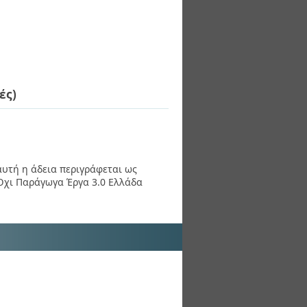
ές)
 αυτή η άδεια περιγράφεται ως
χι Παράγωγα Έργα 3.0 Ελλάδα