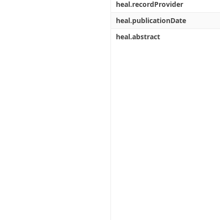
heal.recordProvider
heal.publicationDate
heal.abstract