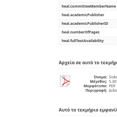
heal.committeeMemberName
heal.academicPublisher
heal.academicPublisherID
heal.numberOfPages
heal.fullTextAvailability
Αρχεία σε αυτό το τεκμήρ
Όνομα:
Sisk
Μέγεθος:
5.3
Μορφότυπο:
PDF
Περιγραφή:
Διδα
Αυτό το τεκμήριο εμφανί