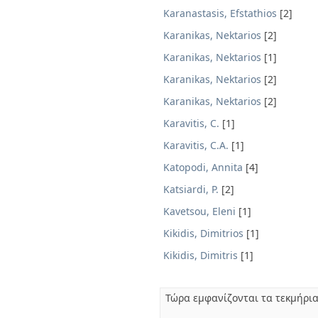
Karanastasis, Efstathios
[2]
Karanikas, Nektarios
[2]
Karanikas, Nektarios
[1]
Karanikas, Nektarios
[2]
Karanikas, Nektarios
[2]
Karavitis, C.
[1]
Karavitis, C.A.
[1]
Katopodi, Annita
[4]
Katsiardi, P.
[2]
Kavetsou, Eleni
[1]
Kikidis, Dimitrios
[1]
Kikidis, Dimitris
[1]
Τώρα εμφανίζονται τα τεκμήρια