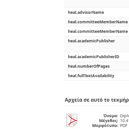
heal.advisorName
heal.committeeMemberName
heal.committeeMemberName
heal.academicPublisher
heal.academicPublisherID
heal.numberOfPages
heal.fullTextAvailability
Αρχεία σε αυτό το τεκμήρ
Όνομα:
Dipl
Μέγεθος:
10.
Μορφότυπο:
PDF