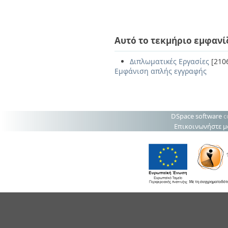
Αυτό το τεκμήριο εμφανί
Διπλωματικές Εργασίες
[210
Εμφάνιση απλής εγγραφής
DSpace software
c
Επικοινωνήστε μ