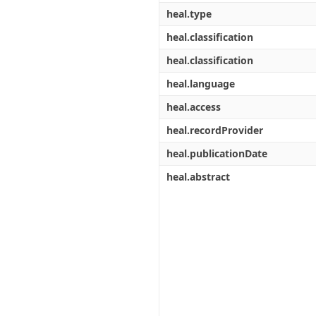
heal.type
heal.classification
heal.classification
heal.language
heal.access
heal.recordProvider
heal.publicationDate
heal.abstract