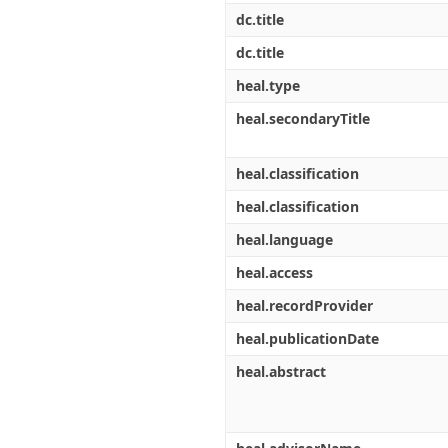
dc.title
dc.title
heal.type
heal.secondaryTitle
heal.classification
heal.classification
heal.language
heal.access
heal.recordProvider
heal.publicationDate
heal.abstract