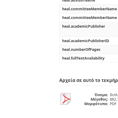
heal.advisorName
heal.committeeMemberName
heal.committeeMemberName
heal.academicPublisher
heal.academicPublisherID
heal.numberOfPages
heal.fullTextAvailability
Αρχεία σε αυτό το τεκμήρ
Όνομα:
διπλ
Μέγεθος:
882.
Μορφότυπο:
PDF