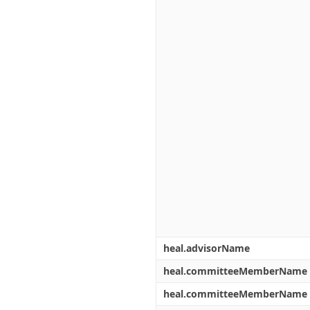
heal.advisorName
heal.committeeMemberName
heal.committeeMemberName