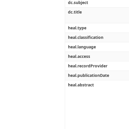
dc.subject
dc.title
heal.type
heal.classification
heal.language
heal.access
heal.recordProvider
heal.publicationDate
heal.abstract