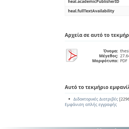
heal.academicPublisherID
heal.fullTextAvailability
Αρχεία σε αυτό το τεκμήρ
Όνομα:
thes
Μέγεθος:
27.
Μορφότυπο:
PDF
Αυτό το τεκμήριο εμφανί
Διδακτορικές Διατριβές
[229
Εμφάνιση απλής εγγραφής