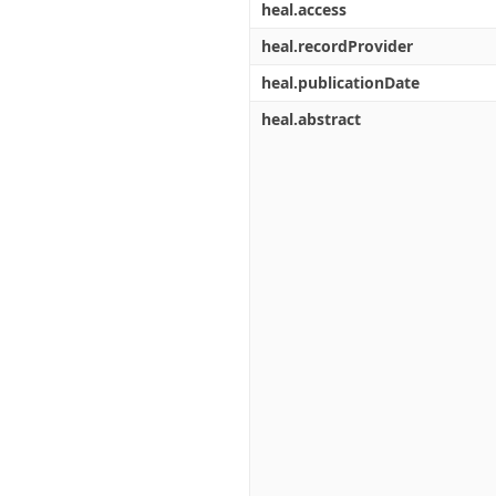
heal.access
heal.recordProvider
heal.publicationDate
heal.abstract