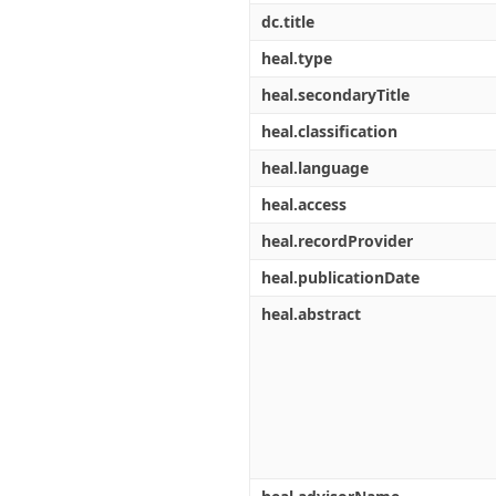
dc.title
heal.type
heal.secondaryTitle
heal.classification
heal.language
heal.access
heal.recordProvider
heal.publicationDate
heal.abstract