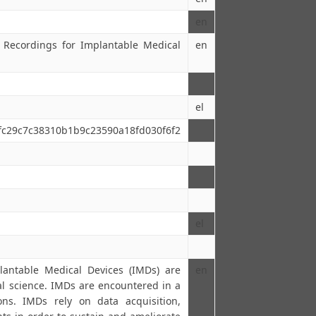
en
Recordings for Implantable Medical
en
el
0fc29c7c38310b1b9c23590a18fd030f6f2
el
plantable Medical Devices (IMDs) are
en
l science. IMDs are encountered in a
ons. IMDs rely on data acquisition,