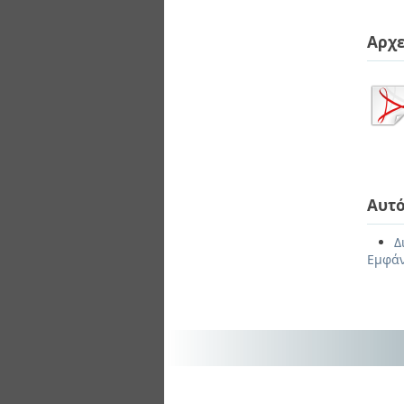
Αρχε
Αυτό
Δ
Εμφάν