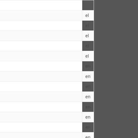
el
el
el
el
el
en
en
en
en
en
en
en
en