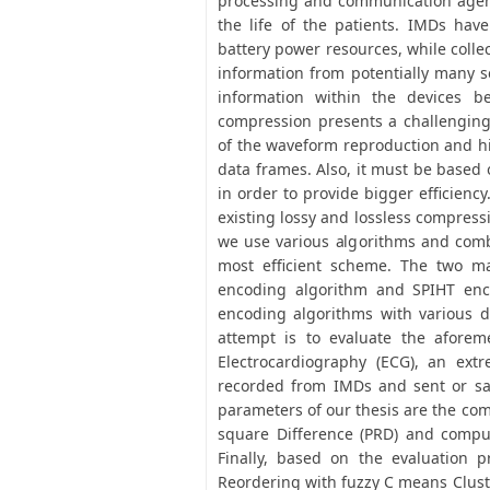
processing and communication agent
the life of the patients. IMDs hav
battery power resources, while colle
information from potentially many s
information within the devices be
compression presents a challenging 
of the waveform reproduction and hi
data frames. Also, it must be based
in order to provide bigger efficiency
existing lossy and lossless compres
we use various algorithms and combi
most efficient scheme. The two m
encoding algorithm and SPIHT enc
encoding algorithms with various d
attempt is to evaluate the afore
Electrocardiography (ECG), an ext
recorded from IMDs and sent or sa
parameters of our thesis are the co
square Difference (PRD) and comput
Finally, based on the evaluation 
Reordering with fuzzy C means Clust