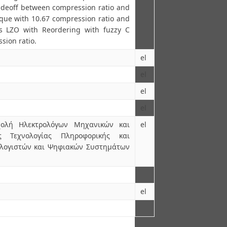
adeoff between compression ratio and
que with 10.67 compression ratio and
ms LZO with Reordering with fuzzy C
sion ratio.
el
el
el
el
χολή Ηλεκτρολόγων Μηχανικών και
el
ς Τεχνολογίας Πληροφορικής και
ολογιστών και Ψηφιακών Συστημάτων
el