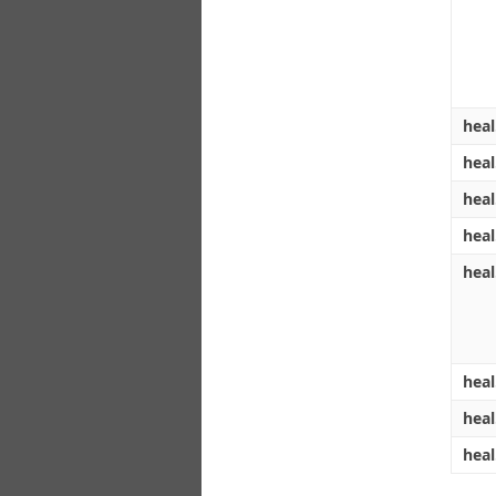
hea
hea
hea
hea
heal
heal
hea
heal