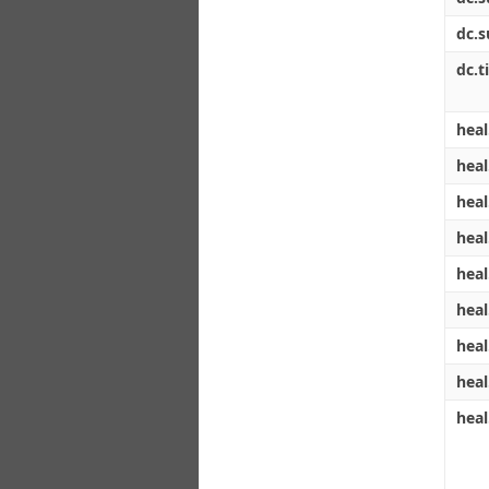
dc.s
dc.ti
heal
heal
heal
heal
heal
heal
heal
heal
heal