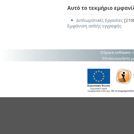
Αυτό το τεκμήριο εμφανί
Διπλωματικές Εργασίες
[210
Εμφάνιση απλής εγγραφής
DSpace software
c
Επικοινωνήστε μ