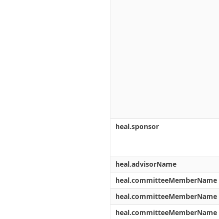
heal.sponsor
heal.advisorName
heal.committeeMemberName
heal.committeeMemberName
heal.committeeMemberName