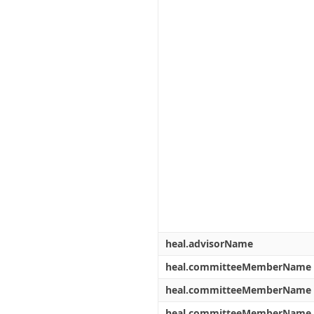
heal.advisorName
heal.committeeMemberName
heal.committeeMemberName
heal.committeeMemberName