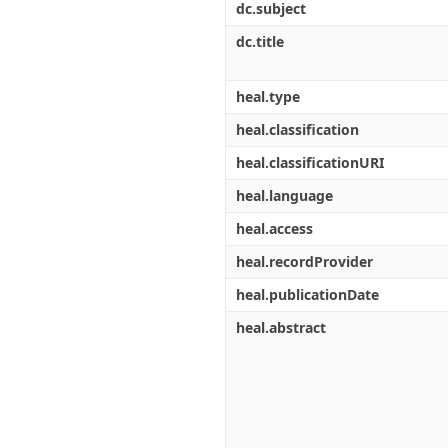
dc.subject
dc.title
heal.type
heal.classification
heal.classificationURI
heal.language
heal.access
heal.recordProvider
heal.publicationDate
heal.abstract