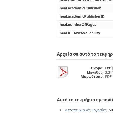
heal.academicPublisher
heal.academicPublisherID
heal.numberOfPages
heal.fullTextAvailability
Αρχεία σε αυτό το τεκμήρ
Όνομα:
Εκτί
Μέγεθος:
3.3
Μορφότυπο:
PDF
Αυτό το τεκμήριο εμφανί
Μεταπτυχιακές Εργασίες
[68