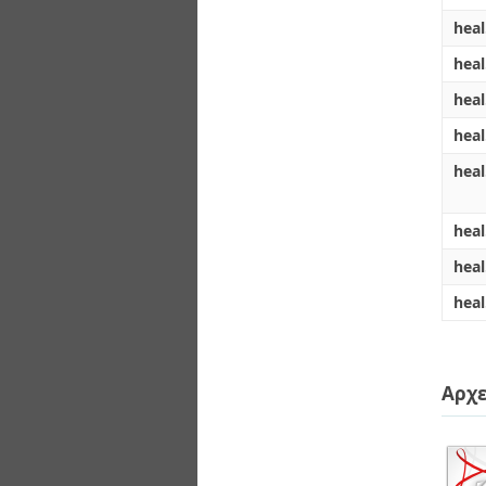
hea
hea
hea
hea
heal
heal
hea
heal
Αρχε