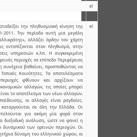
el
αταδείξει την πληθυσμιακή κίνηση της
el
1-2011. Την περίοδο αυτή μια μεγάλη
αλλικράτης», αλλάζει άρδην τον χάρτη
ις εντοπίζονται στον πληθυσμό, στην
σεις υπηρεσιών κ.λπ. Η συγκεκριμένη
ρεινές περιοχές σε επίπεδο Περιφέρειας
η συνέχεια βαθαίνει, προσπαθώντας να
 Τοπικές Κοινότητες. Τα αποτελέσματα
περιοχές φθίνουν και αρχίζουν να
κονομικών αλλαγών, τις οποίες μπορεί
 είναι το αποτέλεσμα των νέων αλλαγών.
παίδευσης, οι αλλαγές είναι ραγδαίες.
 καταργούνται σε όλη την Ελλάδα. Οι
ντελούνται για ακόμη μία φορά στον
μια διεξοδική ανάλυση, ώστε να φανεί η
ύ δυναμικού των ορεινών περιοχών. Οι
νητήρια δύναμη του ελληνικού χώρου, οι