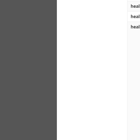
heal
heal
heal