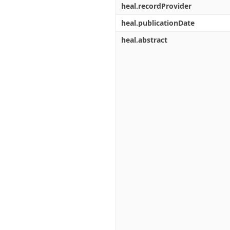
heal.recordProvider
heal.publicationDate
heal.abstract