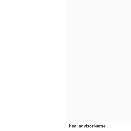
heal.advisorName