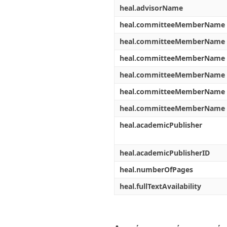
heal.advisorName
heal.committeeMemberName
heal.committeeMemberName
heal.committeeMemberName
heal.committeeMemberName
heal.committeeMemberName
heal.committeeMemberName
heal.academicPublisher
heal.academicPublisherID
heal.numberOfPages
heal.fullTextAvailability