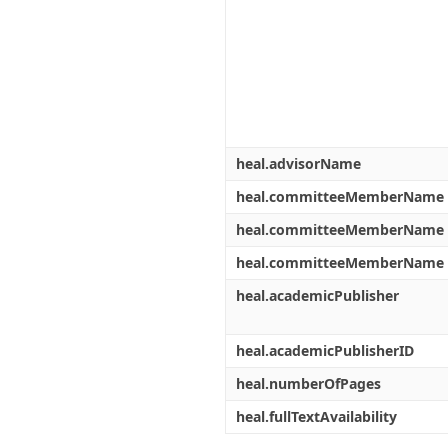
heal.advisorName
heal.committeeMemberName
heal.committeeMemberName
heal.committeeMemberName
heal.academicPublisher
heal.academicPublisherID
heal.numberOfPages
heal.fullTextAvailability