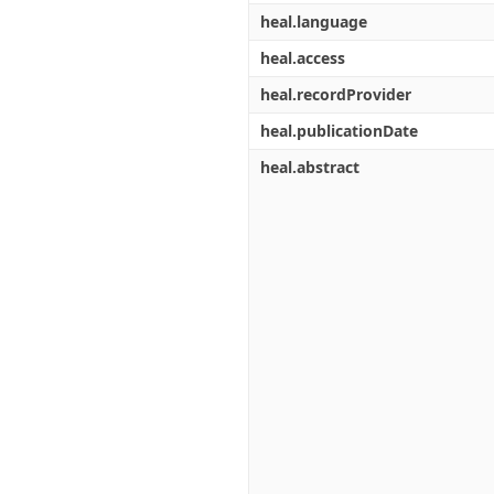
heal.language
heal.access
heal.recordProvider
heal.publicationDate
heal.abstract