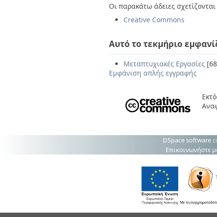
Οι παρακάτω άδειες σχετίζονται 
Creative Commons
Αυτό το τεκμήριο εμφανί
Μεταπτυχιακές Εργασίες
[68
Εμφάνιση απλής εγγραφής
Εκτό
Ανα
DSpace software
c
Επικοινωνήστε μ