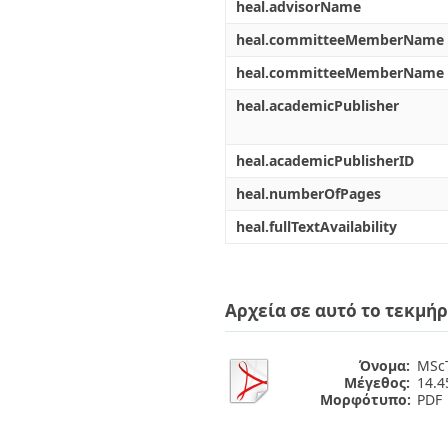
heal.advisorName
heal.committeeMemberName
heal.committeeMemberName
heal.academicPublisher
heal.academicPublisherID
heal.numberOfPages
heal.fullTextAvailability
Αρχεία σε αυτό το τεκμήρ
Όνομα:
MScT
Μέγεθος:
14.
Μορφότυπο:
PDF