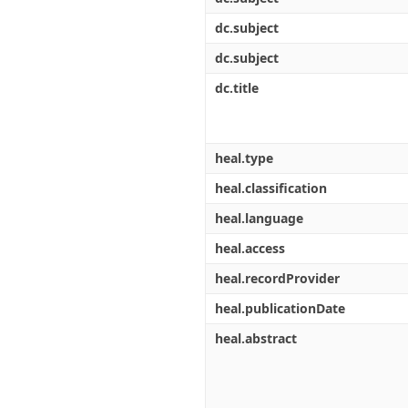
dc.subject
dc.subject
dc.title
heal.type
heal.classification
heal.language
heal.access
heal.recordProvider
heal.publicationDate
heal.abstract