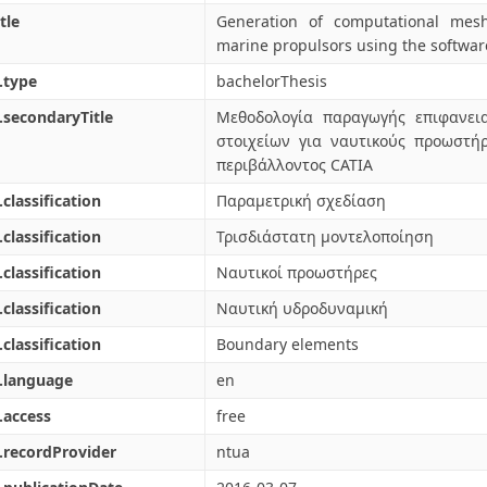
tle
Generation of computational mes
marine propulsors using the softwar
.type
bachelorThesis
.secondaryTitle
Μεθοδολογία παραγωγής επιφανει
στοιχείων για ναυτικούς προωστή
περιβάλλοντος CATIA
.classification
Παραμετρική σχεδίαση
.classification
Τρισδιάστατη μοντελοποίηση
.classification
Ναυτικοί προωστήρες
.classification
Ναυτική υδροδυναμική
.classification
Boundary elements
.language
en
.access
free
.recordProvider
ntua