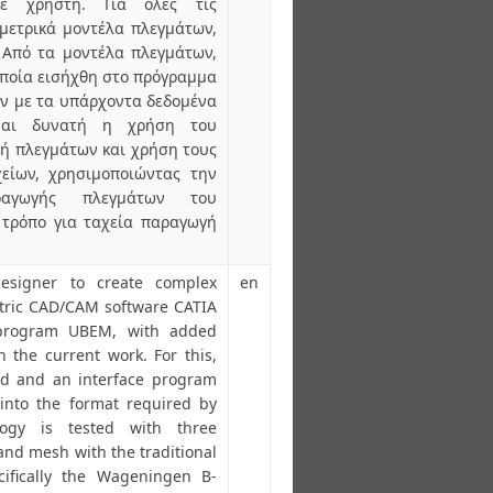
τε χρήστη. Για όλες τις
μετρικά μοντέλα πλεγμάτων,
 Από τα μοντέλα πλεγμάτων,
οποία εισήχθη στο πρόγραμμα
ν με τα υπάρχοντα δεδομένα
ίναι δυνατή η χρήση του
ή πλεγμάτων και χρήση τους
είων, χρησιμοποιώντας την
ραγωγής πλεγμάτων του
 τρόπο για ταχεία παραγωγή
esigner to create complex
en
tric CAD/CAM software CATIA
program UBEM, with added
 the current work. For this,
ed and an interface program
into the format required by
ogy is tested with three
 and mesh with the traditional
cifically the Wageningen B-