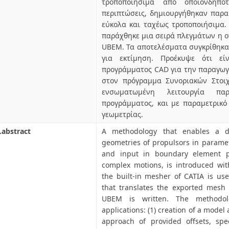
τροποποιήσιμα από οποιονδήπο
περιπτώσεις, δημιουργήθηκαν παρα
εύκολα και ταχέως τροποποιήσιμα.
παράχθηκε μια σειρά πλεγμάτων η 
UBEM. Τα αποτελέσματα συγκρίθηκα
για εκτίμηση. Προέκυψε ότι ε
προγράμματος CAD για την παραγωγ
στον πρόγραμμα Συνοριακών Στοιχ
ενσωματωμένη λειτουργία πα
προγράμματος, και με παραμετρικό
γεωμετρίας.
.abstract
A methodology that enables a d
geometries of propulsors in parame
and input in boundary element 
complex motions, is introduced with
the built-in mesher of CATIA is us
that translates the exported mesh 
UBEM is written. The methodol
applications: (1) creation of a model
approach of provided offsets, spe