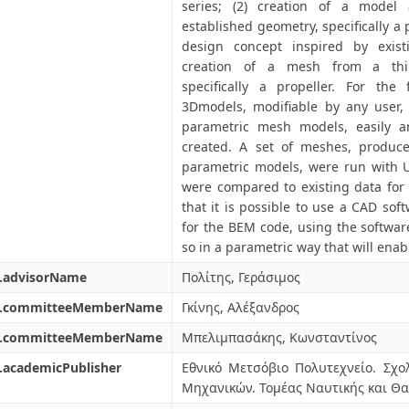
series; (2) creation of a model
established geometry, specifically 
design concept inspired by exist
creation of a mesh from a thir
specifically a propeller. For the 
3Dmodels, modifiable by any user, 
parametric mesh models, easily a
created. A set of meshes, produc
parametric models, were run with U
were compared to existing data for 
that it is possible to use a CAD sof
for the BEM code, using the software
so in a parametric way that will ena
l.advisorName
Πολίτης, Γεράσιμος
l.committeeMemberName
Γκίνης, Αλέξανδρος
l.committeeMemberName
Μπελιμπασάκης, Κωνσταντίνος
.academicPublisher
Εθνικό Μετσόβιο Πολυτεχνείο. Σ
Μηχανικών. Τομέας Ναυτικής και Θ