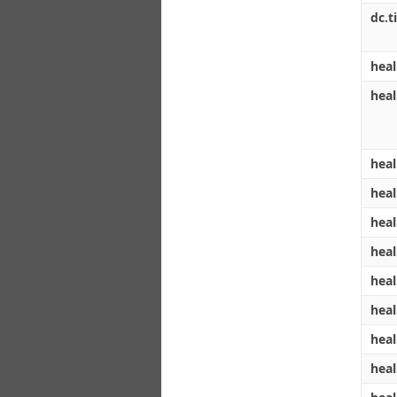
dc.ti
heal
heal
heal
heal
heal
heal
heal
heal
heal
heal