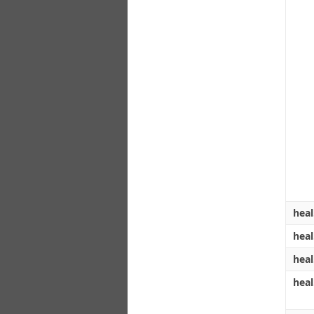
hea
hea
hea
heal