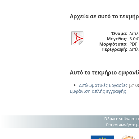
Αρχεία σε αυτό το τεκμήρ
Όνομα:
Διπλ
Μέγεθος:
3.0
Μορφότυπο:
PDF
Περιγραφή:
Διπλ
Αυτό το τεκμήριο εμφανί
Διπλωματικές Εργασίες
[210
Εμφάνιση απλής εγγραφής
DSpace software
c
Επικοινωνήστε μ