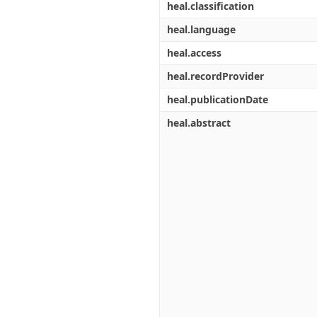
heal.classification
heal.language
heal.access
heal.recordProvider
heal.publicationDate
heal.abstract