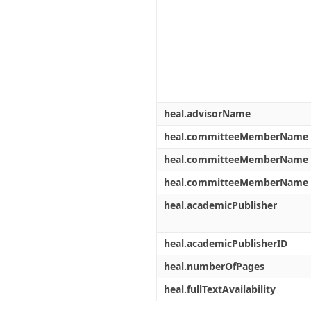
heal.advisorName
heal.committeeMemberName
heal.committeeMemberName
heal.committeeMemberName
heal.academicPublisher
heal.academicPublisherID
heal.numberOfPages
heal.fullTextAvailability