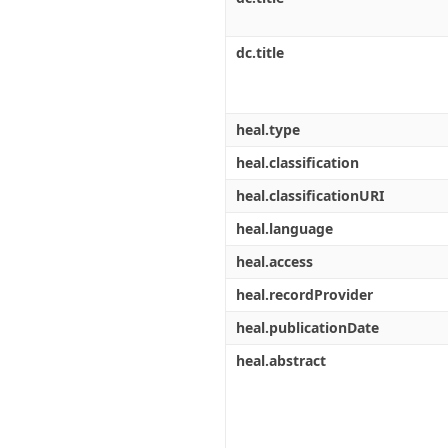
dc.title
heal.type
heal.classification
heal.classificationURI
heal.language
heal.access
heal.recordProvider
heal.publicationDate
heal.abstract