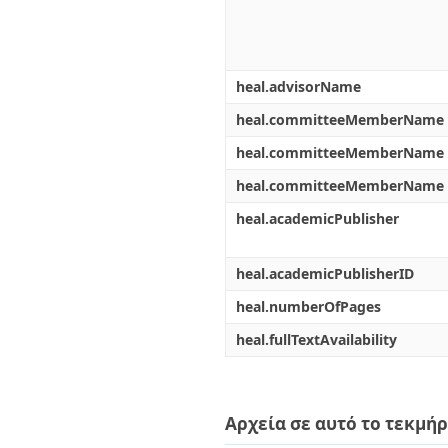
heal.advisorName
heal.committeeMemberName
heal.committeeMemberName
heal.committeeMemberName
heal.academicPublisher
heal.academicPublisherID
heal.numberOfPages
heal.fullTextAvailability
Αρχεία σε αυτό το τεκμήρ