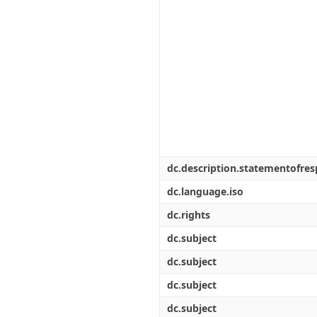
dc.description.statementofresp
dc.language.iso
dc.rights
dc.subject
dc.subject
dc.subject
dc.subject