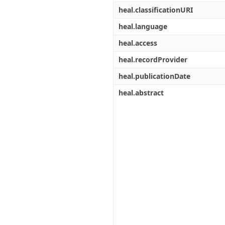
heal.classificationURI
heal.language
heal.access
heal.recordProvider
heal.publicationDate
heal.abstract