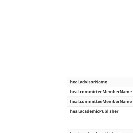
heal.advisorName
heal.committeeMemberName
heal.committeeMemberName
heal.academicPublisher