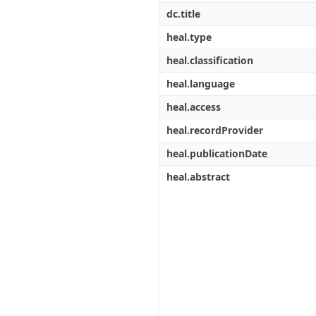
dc.title
heal.type
heal.classification
heal.language
heal.access
heal.recordProvider
heal.publicationDate
heal.abstract