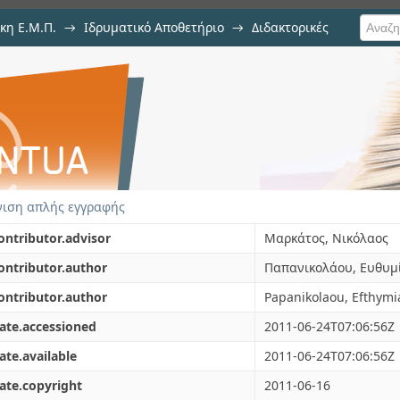
κη Ε.Μ.Π.
→
Ιδρυματικό Αποθετήριο
→
Διδακτορικές
σποράς υδρογόνου και άλλων α
ε τη μεθοδολογία της υπολογιστι
ιση απλής εγγραφής
ontributor.advisor
Μαρκάτος, Νικόλαος
ontributor.author
Παπανικολάου, Ευθυμί
ontributor.author
Papanikolaou, Efthymi
ate.accessioned
2011-06-24T07:06:56Z
ate.available
2011-06-24T07:06:56Z
ate.copyright
2011-06-16