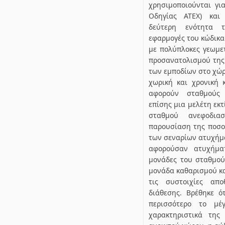
χρησιμοποιούνται γι
Οδηγίας ΑΤΕΧ) και 
δεύτερη ενότητα τ
εφαρμογές του κώδικα
με πολύπλοκες γεωμετ
προσανατολισμού της 
των εμποδίων στο χώρ
χωρική και χρονική
αφορούν σταθμούς 
επίσης μια μελέτη εκ
σταθμού ανεφοδι
παρουσίαση της ποσο
των σεναρίων ατυχήμα
αφορούσαν ατυχήμα
μονάδες του σταθμού
μονάδα καθαρισμού κα
τις συστοιχίες απ
διάθεσης. Βρέθηκε ό
περισσότερο το μέ
χαρακτηριστικά της