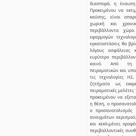
διασπορά, η έναυση
Προκειμένου να εκτι
καύσης, είναι απαρ
χωρική και χρον
περιβάλλοντα χώρο
εφαρμογών τεχνολογ
εγκαταστάσεις θα βρί
λόγους ασφάλειας 
ευρύτερο περιβάλλον
κοινό. Από τη β
πειραματικών και υπο
τις τεχνολογίες Η2
ζητήματα ως εκκρ
πειραματικές μελέτες
προκειμένου να εξετ
η θέση, ο προσανατολ
ο προσανατολισμός 
ανοιγμάτων αερισμού
και κεκλιμένες οροφέ
περιβαλλοντικές συνθ