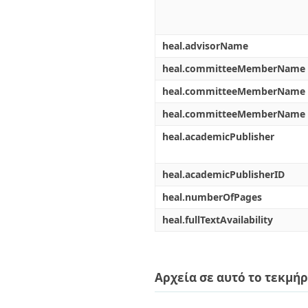
heal.advisorName
heal.committeeMemberName
heal.committeeMemberName
heal.committeeMemberName
heal.academicPublisher
heal.academicPublisherID
heal.numberOfPages
heal.fullTextAvailability
Αρχεία σε αυτό το τεκμήρ