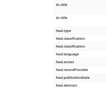
dc.title
dc.title
heal.type
heal.classification
heal.classification
heal.language
heal.access
heal.recordProvider
heal.publicationDate
heal.abstract