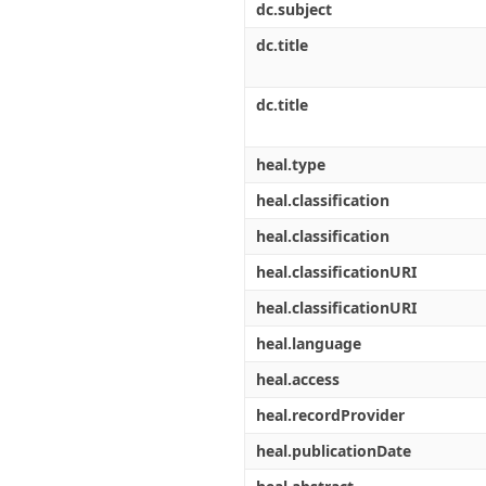
dc.subject
dc.title
dc.title
heal.type
heal.classification
heal.classification
heal.classificationURI
heal.classificationURI
heal.language
heal.access
heal.recordProvider
heal.publicationDate