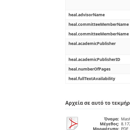
heal.advisorName
heal.committeeMemberName
heal.committeeMemberName
heal.academicPublisher
heal.academicPublisherID
heal.numberOfPages
heal.fullTextAvailability
Αρχεία σε αυτό το τεκμήρ
Όνομα:
Mast
Μέγεθος:
8.1
Μορφότυπο:
PDF