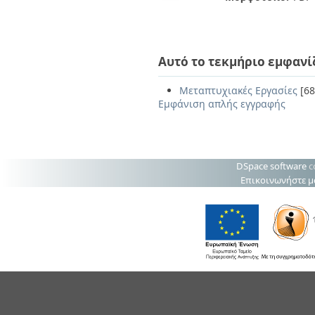
Αυτό το τεκμήριο εμφανί
Μεταπτυχιακές Εργασίες
[68
Εμφάνιση απλής εγγραφής
DSpace software
c
Επικοινωνήστε μ